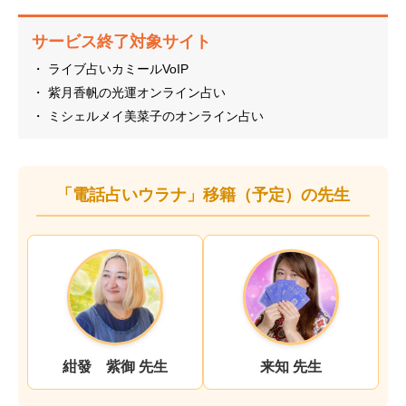
サービス終了対象サイト
・ ライブ占いカミールVoIP
・ 紫月香帆の光運オンライン占い
・ ミシェルメイ美菜子のオンライン占い
「電話占いウラナ」移籍（予定）の先生
紺發 紫御 先生
来知 先生